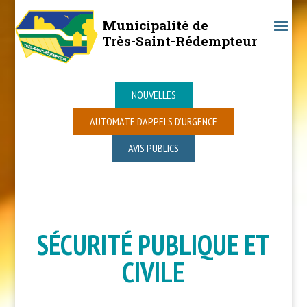
Municipalité de
Très-Saint-Rédempteur
NOUVELLES
AUTOMATE D’APPELS D’URGENCE
AVIS PUBLICS
SÉCURITÉ PUBLIQUE ET
CIVILE