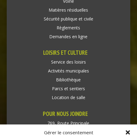
Voirie
Matières résiduelles
Sécurité publique et civile
Règlements
Demandes en ligne
LOISIRS ET CULTURE
Service des loisirs
Activités municipales
Bibliothèque
Parcs et sentiers
Location de salle
POUR NOUS JOINDRE
769, Route Principale
Très-Saint-Rédempteur
Gérer le consentement
Québec J0P 1P1