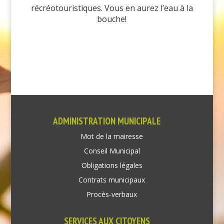
récréotouristiques. Vous en aurez l’eau à la
bouche!
ADMINISTRATION MUNICIPALE
Mot de la mairesse
Conseil Municipal
Obligations légales
Contrats municipaux
Procès-verbaux
SERVICES AUX CITOYENS