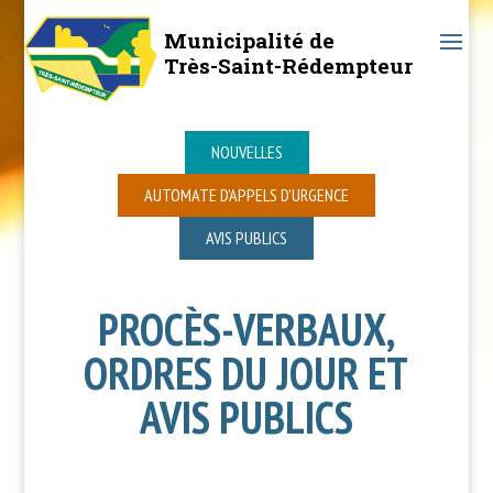
Municipalité de
Très-Saint-Rédempteur
NOUVELLES
AUTOMATE D’APPELS D’URGENCE
AVIS PUBLICS
PROCÈS-VERBAUX,
ORDRES DU JOUR ET
AVIS PUBLICS