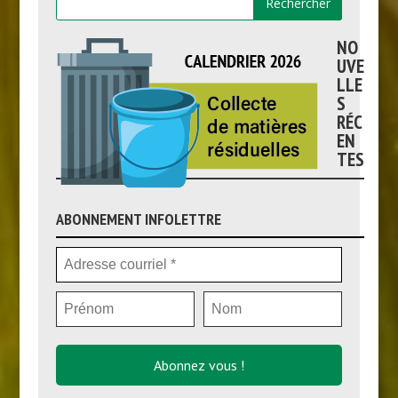
NO
UVE
LLE
S
RÉC
EN
TES
ABONNEMENT INFOLETTRE