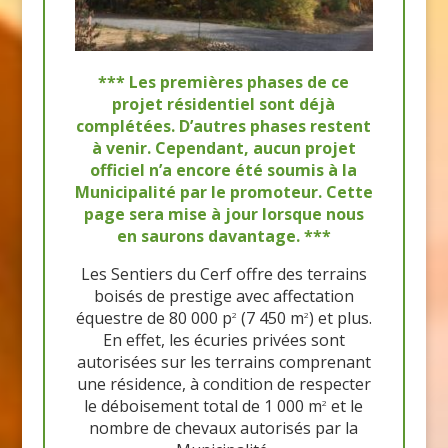
*** Les premières phases de ce
projet résidentiel sont déjà
complétées. D’autres phases restent
à venir. Cependant, aucun projet
officiel n’a encore été soumis à la
Municipalité par le promoteur. Cette
page sera mise à jour lorsque nous
en saurons davantage. ***
Les Sentiers du Cerf offre des terrains
boisés de prestige avec affectation
équestre de 80 000 p
(7 450 m
) et plus.
2
2
En effet, les écuries privées sont
autorisées sur les terrains comprenant
une résidence, à condition de respecter
le déboisement total de 1 000 m
et le
2
nombre de chevaux autorisés par la