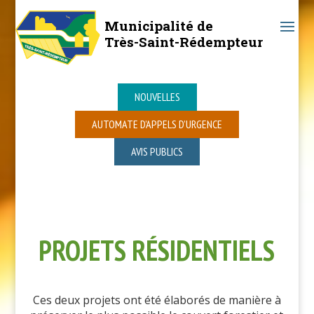
Municipalité de
Très-Saint-Rédempteur
NOUVELLES
AUTOMATE D’APPELS D’URGENCE
AVIS PUBLICS
PROJETS RÉSIDENTIELS
Ces deux projets ont été élaborés de manière à