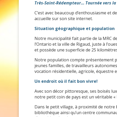
Très-Saint-Rédempteur… Tournée vers la
C’est avec beaucoup d’enthousiasme et de 
accueille sur son site internet.
Situation géographique et population
Notre municipalité fait partie de la MRC de
l’Ontario et la ville de Rigaud, juste à l’o
et possède une superficie de 25 kilomètres
Notre population compte présentement pr
jeunes familles, de travailleurs autonomes
vocation résidentielle, agricole, équestre 
Un endroit où il fait bon vivre!
Avec son décor pittoresque, ses boisés lux
notre petit coin de pays est un véritable « h
Dans le petit village, à proximité de notre
bibliothèque ainsi qu’un centre communautai