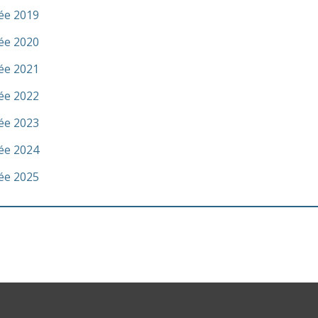
née 2019
née 2020
née 2021
née 2022
née 2023
née 2024
née 2025