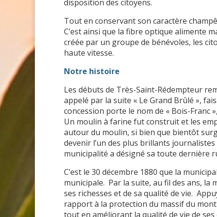
disposition des citoyens.
Tout en conservant son caractère champêtre
C’est ainsi que la fibre optique alimente
créée par un groupe de bénévoles, les cit
haute vitesse.
Notre histoire
Les débuts de Très-Saint-Rédempteur remo
appelé par la suite « Le Grand Brûlé », fais
concession porte le nom de « Bois-Franc »,
Un moulin à farine fut construit et les e
autour du moulin, si bien que bientôt surgi
devenir l’un des plus brillants journaliste
municipalité a désigné sa toute dernière r
C’est le 30 décembre 1880 que la municipa
municipale. Par la suite, au fil des ans, l
ses richesses et de sa qualité de vie. Ap
rapport à la protection du massif du mont 
tout en améliorant la qualité de vie de ses 