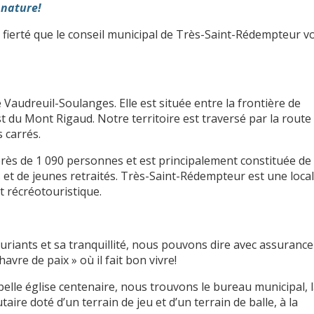
 nature!
fierté que le conseil municipal de Très-Saint-Rédempteur v
 Vaudreuil-Soulanges. Elle est située entre la frontière de
uest du Mont Rigaud. Notre territoire est traversé par la route
 carrés.
ès de 1 090 personnes et est principalement constituée de
 et de jeunes retraités. Très-Saint-Rédempteur est une local
et récréotouristique.
uriants et sa tranquillité, nous pouvons dire avec assuranc
avre de paix » où il fait bon vivre!
 belle église centenaire, nous trouvons le bureau municipal, 
re doté d’un terrain de jeu et d’un terrain de balle, à la