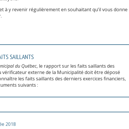
et à y revenir régulièrement en souhaitant qu’il vous donne 
.
AITS SAILLANTS
nicipal du Québec
, le rapport sur les faits saillants des
u vérificateur externe de la Municipalité doit être déposé
naître les faits saillants des derniers exercices financiers,
cuments suivants :
née 2018