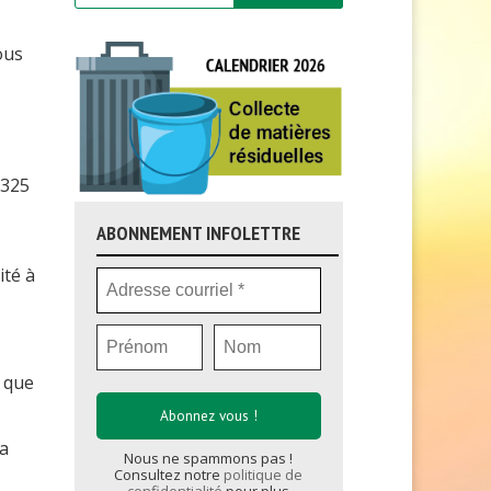
ous
 325
ABONNEMENT INFOLETTRE
ité à
e que
la
Nous ne spammons pas !
Consultez notre
politique de