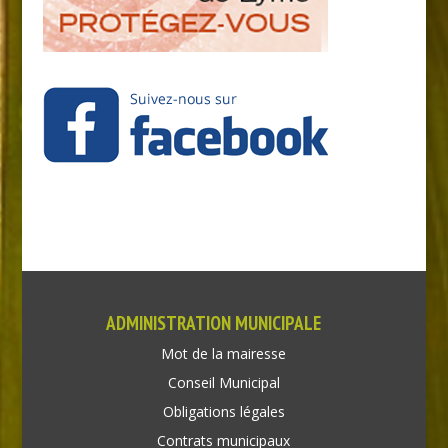
ADMINISTRATION MUNICIPALE
Mot de la mairesse
Conseil Municipal
Obligations légales
Contrats municipaux