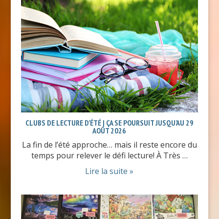
CLUBS DE LECTURE D’ÉTÉ | ÇA SE POURSUIT JUSQU’AU 29
AOÛT 2026
La fin de l’été approche… mais il reste encore du
temps pour relever le défi lecture! À Très …
Lire la suite »