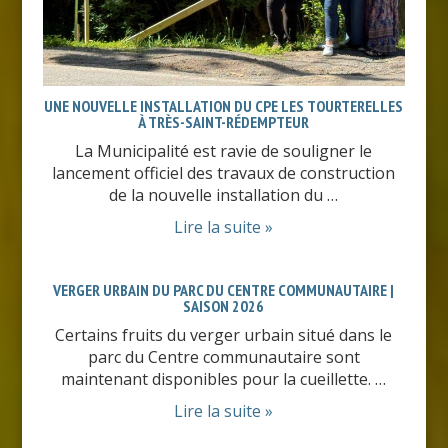
UNE NOUVELLE INSTALLATION DU CPE LES TOURTERELLES
À TRÈS-SAINT-RÉDEMPTEUR
La Municipalité est ravie de souligner le
lancement officiel des travaux de construction
de la nouvelle installation du …
Lire la suite »
VERGER URBAIN DU PARC DU CENTRE COMMUNAUTAIRE |
SAISON 2026
Certains fruits du verger urbain situé dans le
parc du Centre communautaire sont
maintenant disponibles pour la cueillette. …
Lire la suite »