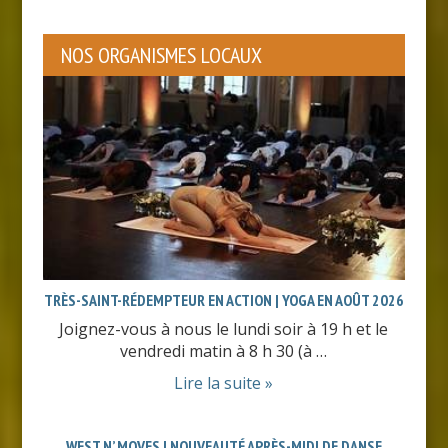
NOS ORGANISMES LOCAUX
TRÈS-SAINT-RÉDEMPTEUR EN ACTION | YOGA EN AOÛT 2026
Joignez-vous à nous le lundi soir à 19 h et le
vendredi matin à 8 h 30 (à …
Lire la suite »
WEST N’ MOVES | NOUVEAUTÉ APRÈS-MIDI DE DANSE