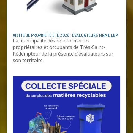
VISITE DE PROPRIÉTÉ ÉTÉ 2026 : ÉVALUATEURS FIRME LBP
La municipalité désire informer les
propriétaires et occupants de Très-Saint-
Rédempteur de la présence d’évaluateurs sur
son territoire.