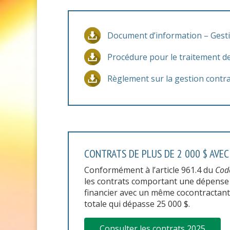
Document d’information – Gesti
Procédure pour le traitement des
Règlement sur la gestion contra
CONTRATS DE PLUS DE 2 000 $ AVEC
Conformément à l’article 961.4 du
Cod
les contrats comportant une dépense 
financier avec un même cocontractant
totale qui dépasse 25 000 $.
Consulter les contrats 2025