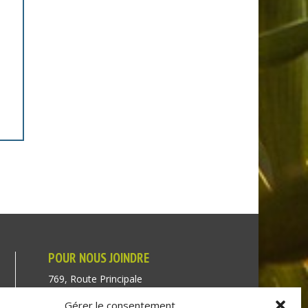
POUR NOUS JOINDRE
769, Route Principale
Très-Saint-Rédempteur
Gérer le consentement