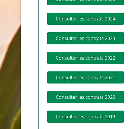
Consulter les contrats 2024
Consulter les contrats 2023
Consulter les contrats 2022
Consulter les contrats 2021
Consulter les contrats 2020
Consulter les contrats 2019