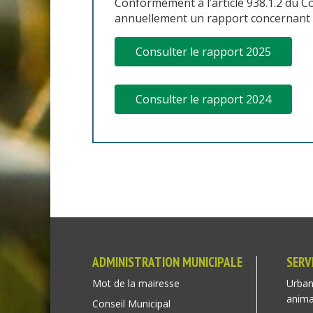
Conformément à l’article 938.1.2 du C
annuellement un rapport concernant l
Consulter le rapport 2025
Consulter le rapport 2024
ADMINISTRATION MUNICIPALE
SERV
Mot de la mairesse
Urban
anim
Conseil Municipal