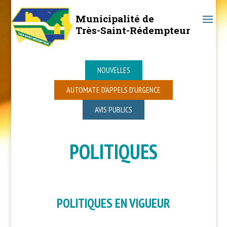
Municipalité de
Très-Saint-Rédempteur
NOUVELLES
AUTOMATE D’APPELS D’URGENCE
AVIS PUBLICS
POLITIQUES
POLITIQUES EN VIGUEUR