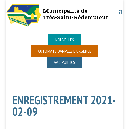
Municipalité de
Très-Saint-Rédempteur
NOUVELLES
AUTOMATE D’APPELS D’URGENCE
AVIS PUBLICS
ENREGISTREMENT 2021-
02-09