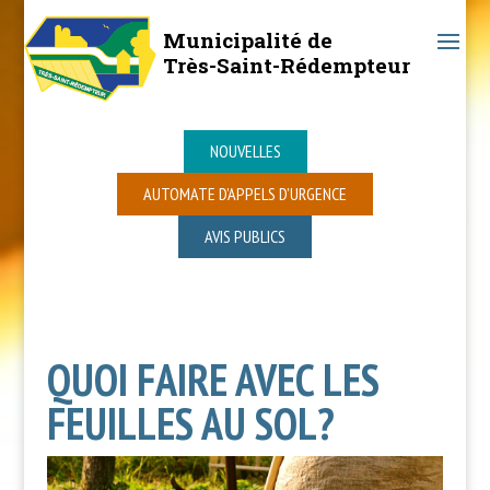
Municipalité de
Très-Saint-Rédempteur
NOUVELLES
AUTOMATE D’APPELS D’URGENCE
AVIS PUBLICS
QUOI FAIRE AVEC LES
FEUILLES AU SOL?