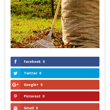
Facebook
0
Twitter
0
Google+
0
Pinterest
0
Gmail
0