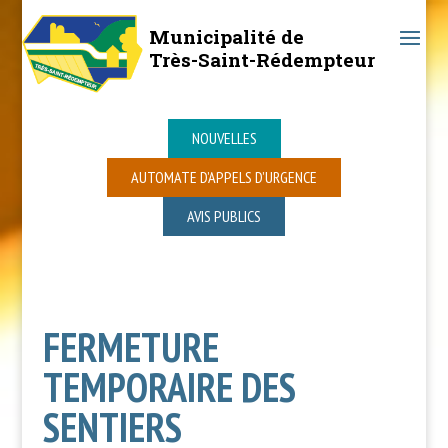
Municipalité de
Très-Saint-Rédempteur
NOUVELLES
AUTOMATE D’APPELS D’URGENCE
AVIS PUBLICS
FERMETURE
TEMPORAIRE DES
SENTIERS