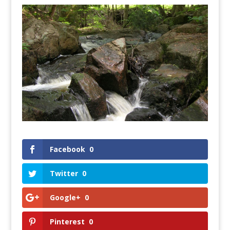
Facebook
0
Twitter
0
Google+
0
Pinterest
0