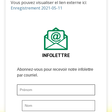
Vous pouvez visualiser el lien externe ici:
Enregistrement 2021-05-11
INFOLETTRE
Abonnez-vous pour recevoir notre infolettre
par courriel.