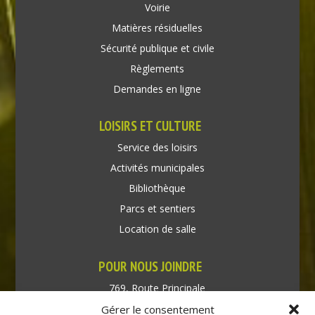
Voirie
Matières résiduelles
Sécurité publique et civile
Règlements
Demandes en ligne
LOISIRS ET CULTURE
Service des loisirs
Activités municipales
Bibliothèque
Parcs et sentiers
Location de salle
POUR NOUS JOINDRE
769, Route Principale
Très-Saint-Rédempteur
Gérer le consentement