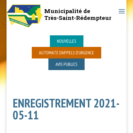
Municipalité de
Très-Saint-Rédempteur
NOUVELLES
AUTOMATE D’APPELS D’URGENCE
AVIS PUBLICS
ENREGISTREMENT 2021-
05-11