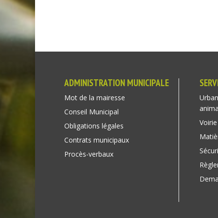
ADMINISTRATION MUNICIPALE
SERV
Mot de la mairesse
Urban
anim
Conseil Municipal
Voirie
Obligations légales
Matiè
Contrats municipaux
Sécuri
Procès-verbaux
Règl
Deman