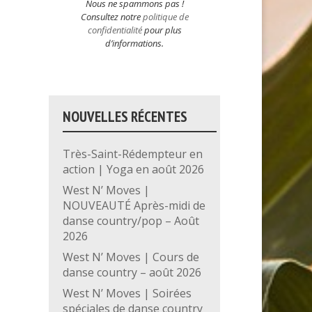
Nous ne spammons pas !
Consultez notre
politique de
confidentialité
pour plus
d’informations.
NOUVELLES RÉCENTES
Très-Saint-Rédempteur en
action | Yoga en août 2026
West N’ Moves |
NOUVEAUTÉ Après-midi de
danse country/pop – Août
2026
West N’ Moves | Cours de
danse country – août 2026
West N’ Moves | Soirées
spéciales de danse country