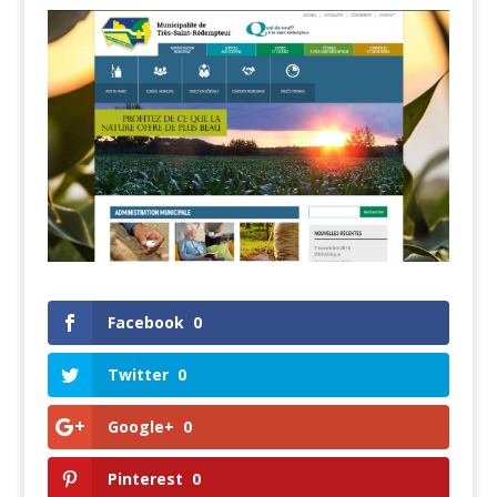
Facebook
0
Twitter
0
Google+
0
Pinterest
0