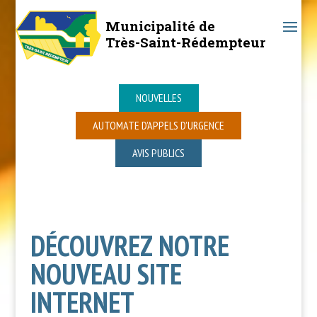
Municipalité de
Très-Saint-Rédempteur
NOUVELLES
AUTOMATE D’APPELS D’URGENCE
AVIS PUBLICS
DÉCOUVREZ NOTRE
NOUVEAU SITE
INTERNET