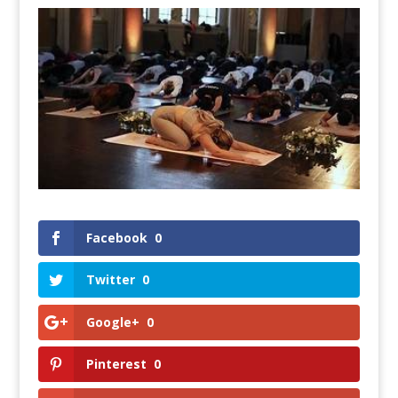
Facebook
0
Twitter
0
Google+
0
Pinterest
0