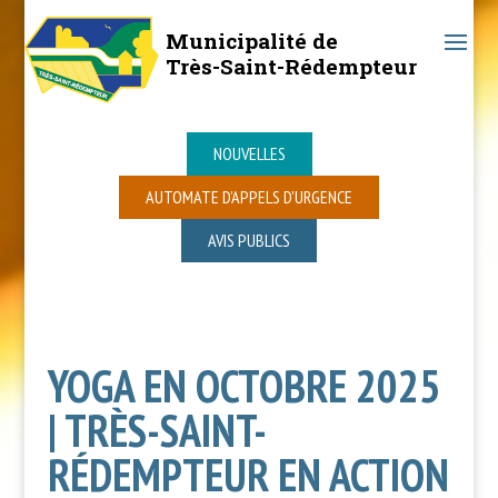
Municipalité de
Très-Saint-Rédempteur
NOUVELLES
AUTOMATE D’APPELS D’URGENCE
AVIS PUBLICS
YOGA EN OCTOBRE 2025
| TRÈS-SAINT-
RÉDEMPTEUR EN ACTION