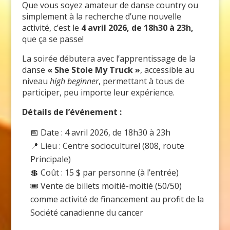
Que vous soyez amateur de danse country ou
simplement à la recherche d’une nouvelle
activité, c’est le
4 avril 2026, de 18h30 à 23h,
que ça se passe!
La soirée débutera avec l’apprentissage de la
danse
« She Stole My Truck »
, accessible au
niveau
high beginner
, permettant à tous de
participer, peu importe leur expérience.
Détails de l’événement :
📅 Date : 4 avril 2026, de 18h30 à 23h
📍 Lieu : Centre socioculturel (808, route
Principale)
💲 Coût : 15 $ par personne (à l’entrée)
🎟️ Vente de billets moitié-moitié (50/50)
comme activité de financement au profit de la
Société canadienne du cancer