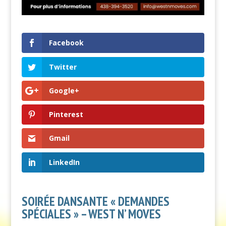
Facebook
Twitter
Google+
Pinterest
Gmail
LinkedIn
SOIRÉE DANSANTE « DEMANDES
SPÉCIALES » – WEST N’ MOVES