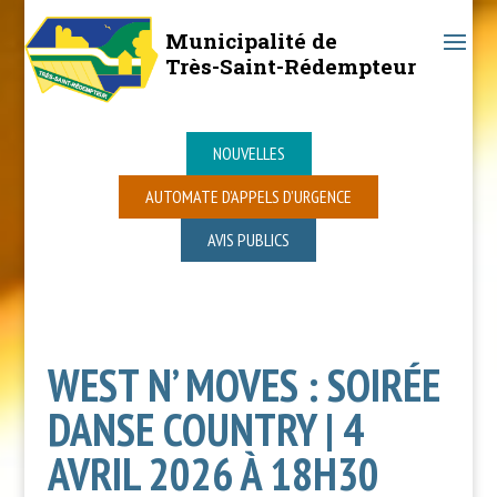
Municipalité de
Très-Saint-Rédempteur
NOUVELLES
AUTOMATE D’APPELS D’URGENCE
AVIS PUBLICS
WEST N’ MOVES : SOIRÉE
DANSE COUNTRY | 4
AVRIL 2026 À 18H30