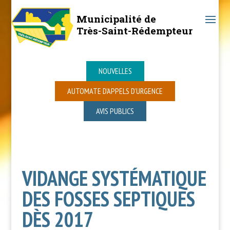
Municipalité de
Très-Saint-Rédempteur
NOUVELLES
AUTOMATE D’APPELS D’URGENCE
AVIS PUBLICS
VIDANGE SYSTÉMATIQUE
DES FOSSES SEPTIQUES
DÈS 2017