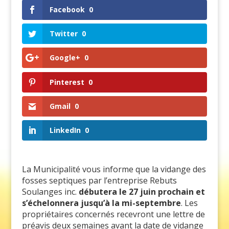
Facebook
0
Twitter
0
Google+
0
Pinterest
0
Gmail
0
LinkedIn
0
La Municipalité vous informe que la vidange des
fosses septiques par l’entreprise Rebuts
Soulanges inc.
débutera le 27 juin prochain et
s’échelonnera jusqu’à la mi-septembre
. Les
propriétaires concernés recevront une lettre de
préavis deux semaines avant la date de vidange