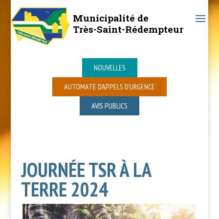
Municipalité de
Très-Saint-Rédempteur
NOUVELLES
AUTOMATE D’APPELS D’URGENCE
AVIS PUBLICS
JOURNÉE TSR À LA
TERRE 2024