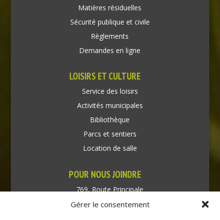
Matières résiduelles
Sécurité publique et civile
Règlements
Demandes en ligne
LOISIRS ET CULTURE
Service des loisirs
Activités municipales
Bibliothèque
Parcs et sentiers
Location de salle
POUR NOUS JOINDRE
769, Route Principale
Très-Saint-Rédempteur
Gérer le consentement
Québec J0P 1P1