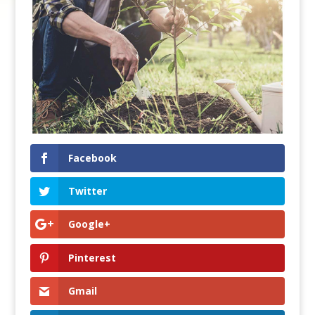
Facebook
Twitter
Google+
Pinterest
Gmail