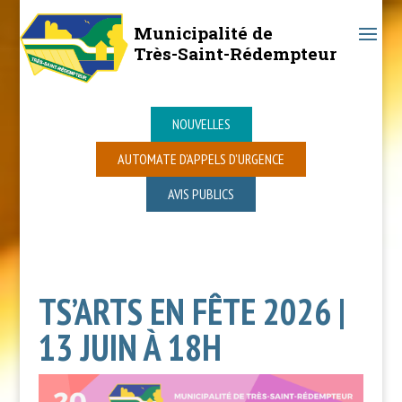
Municipalité de
Très-Saint-Rédempteur
NOUVELLES
AUTOMATE D’APPELS D’URGENCE
AVIS PUBLICS
TS’ARTS EN FÊTE 2026 |
13 JUIN À 18H