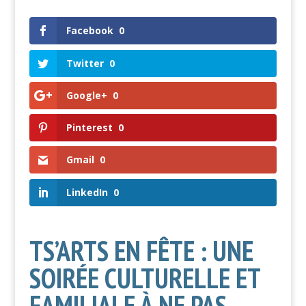
Facebook
0
Twitter
0
Google+
0
Pinterest
0
Gmail
0
LinkedIn
0
TS’ARTS EN FÊTE : UNE
SOIRÉE CULTURELLE ET
FAMILIALE À NE PAS