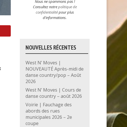
Nous ne spammons pas !
Consultez notre
politique de
confidentialité
pour plus
d’informations.
NOUVELLES RÉCENTES
West N’ Moves |
x
NOUVEAUTÉ Après-midi de
danse country/pop – Août
2026
West N’ Moves | Cours de
danse country – août 2026
Voirie | Fauchage des
abords des rues
municipales 2026 – 2e
coupe