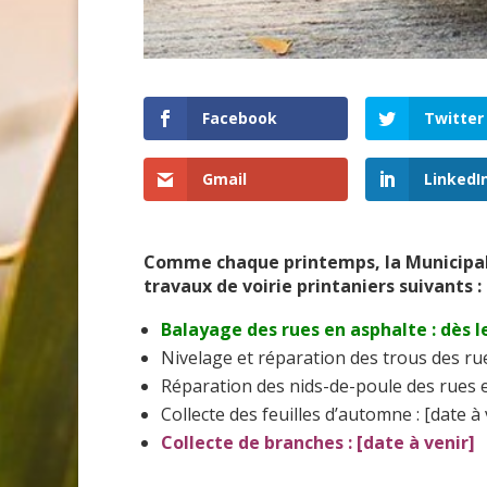
Facebook
Twitter
Gmail
LinkedI
Comme chaque printemps, la Municipali
travaux de voirie printaniers suivants :
Balayage des rues en asphalte : dès l
Nivelage et réparation des trous des rues
Réparation des nids-de-poule des rues e
Collecte des feuilles d’automne : [date à 
Collecte de branches : [date à venir]