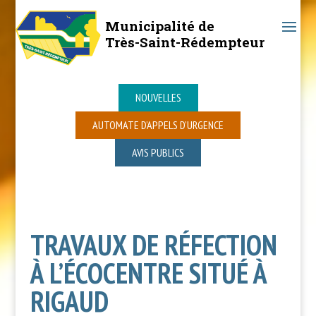
Municipalité de
Très-Saint-Rédempteur
NOUVELLES
AUTOMATE D’APPELS D’URGENCE
AVIS PUBLICS
TRAVAUX DE RÉFECTION
À L’ÉCOCENTRE SITUÉ À
RIGAUD