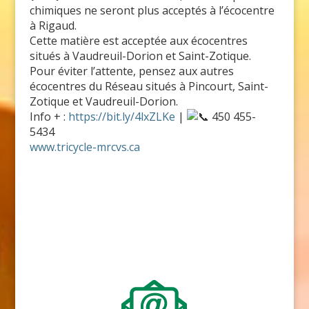
chimiques ne seront plus acceptés à l’écocentre
à Rigaud.
Cette matière est acceptée aux écocentres
situés à Vaudreuil-Dorion et Saint-Zotique.
Pour éviter l’attente, pensez aux autres
écocentres du Réseau situés à Pincourt, Saint-
Zotique et Vaudreuil-Dorion.
Info + :
https://bit.ly/4lxZLKe
|
450 455-
5434
www.tricycle-mrcvs.ca