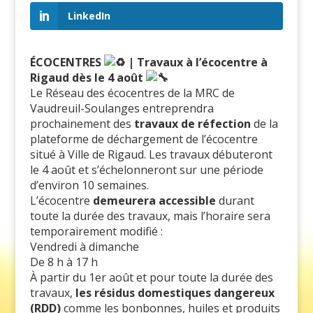
LinkedIn
ÉCOCENTRES
| Travaux à l’écocentre à
Rigaud dès le 4 août
Le Réseau des écocentres de la MRC de
Vaudreuil-Soulanges entreprendra
prochainement des
travaux de réfection
de la
plateforme de déchargement de l’écocentre
situé à Ville de Rigaud. Les travaux débuteront
le 4 août et s’échelonneront sur une période
d’environ 10 semaines.
L’écocentre
demeurera accessible
durant
toute la durée des travaux, mais l’horaire sera
temporairement modifié :
Vendredi à dimanche
De 8 h à 17 h
À partir du 1er août et pour toute la durée des
travaux,
les résidus domestiques dangereux
(RDD)
comme les bonbonnes, huiles et produits