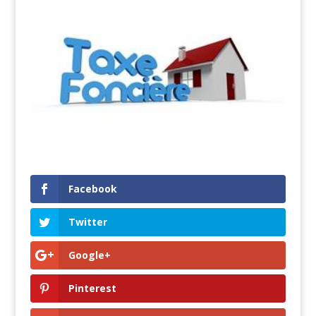
Facebook
Twitter
Google+
Pinterest