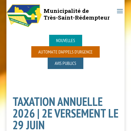
Municipalité de
Très-Saint-Rédempteur
NOUVELLES
AUTOMATE D’APPELS D’URGENCE
AVIS PUBLICS
TAXATION ANNUELLE
2026 | 2E VERSEMENT LE
29 JUIN