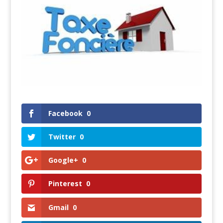
Facebook
0
Twitter
0
Google+
0
Pinterest
0
Gmail
0