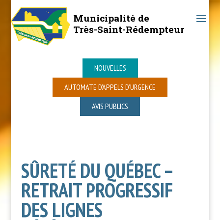
Municipalité de
Très-Saint-Rédempteur
NOUVELLES
AUTOMATE D’APPELS D’URGENCE
AVIS PUBLICS
SÛRETÉ DU QUÉBEC –
RETRAIT PROGRESSIF
DES LIGNES