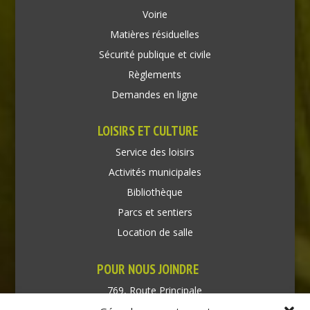
Voirie
Matières résiduelles
Sécurité publique et civile
Règlements
Demandes en ligne
LOISIRS ET CULTURE
Service des loisirs
Activités municipales
Bibliothèque
Parcs et sentiers
Location de salle
POUR NOUS JOINDRE
769, Route Principale
Très-Saint-Rédempteur