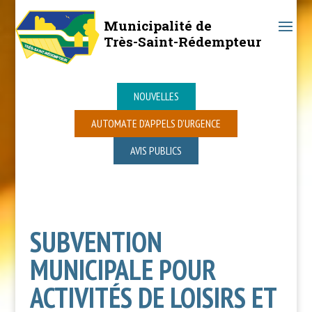
Municipalité de
Très-Saint-Rédempteur
NOUVELLES
AUTOMATE D’APPELS D’URGENCE
AVIS PUBLICS
SUBVENTION
MUNICIPALE POUR
ACTIVITÉS DE LOISIRS ET