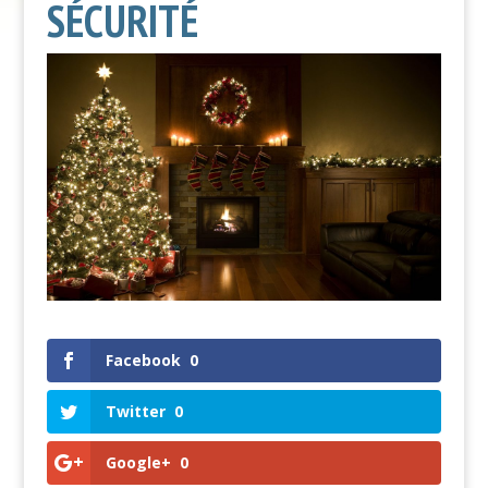
SÉCURITÉ
Facebook
0
Twitter
0
Google+
0