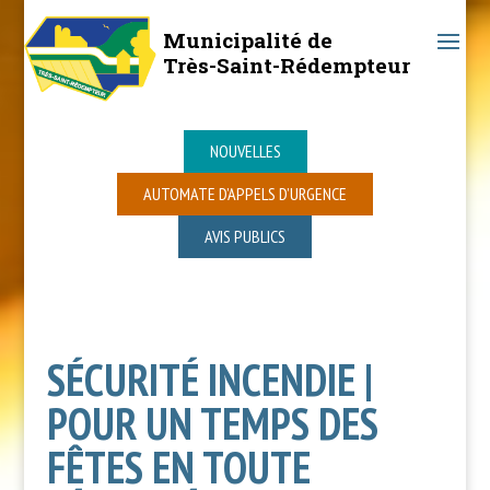
Municipalité de
Très-Saint-Rédempteur
NOUVELLES
AUTOMATE D’APPELS D’URGENCE
AVIS PUBLICS
SÉCURITÉ INCENDIE |
POUR UN TEMPS DES
FÊTES EN TOUTE