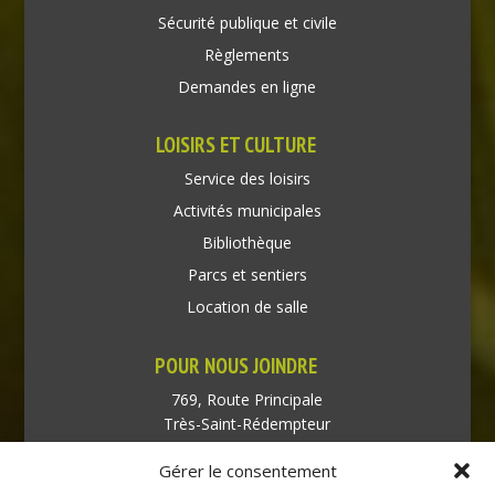
Sécurité publique et civile
Règlements
Demandes en ligne
LOISIRS ET CULTURE
Service des loisirs
Activités municipales
Bibliothèque
Parcs et sentiers
Location de salle
POUR NOUS JOINDRE
769, Route Principale
Très-Saint-Rédempteur
Québec J0P 1P1
Gérer le consentement