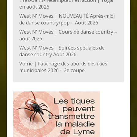
Très-Saint-Rédempteur en action | Yoga
en août 2026
West N’ Moves | NOUVEAUTÉ Après-midi
de danse country/pop – Août 2026
West N’ Moves | Cours de danse country –
août 2026
West N’ Moves | Soirées spéciales de
danse country Août 2026
Voirie | Fauchage des abords des rues
municipales 2026 – 2e coupe