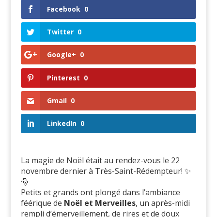
Facebook
0
Twitter
0
Google+
0
Pinterest
0
Gmail
0
LinkedIn
0
La magie de Noël était au rendez-vous le 22
novembre dernier à Très-Saint-Rédempteur! ✨
🎅
Petits et grands ont plongé dans l’ambiance
féérique de
Noël et Merveilles
, un après-midi
rempli d’émerveillement, de rires et de doux