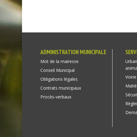
ADMINISTRATION MUNICIPALE
SERV
Mot de la mairesse
Urban
anim
Conseil Municipal
Voirie
Obligations légales
Matiè
Contrats municipaux
Sécuri
Procès-verbaux
Règl
Deman