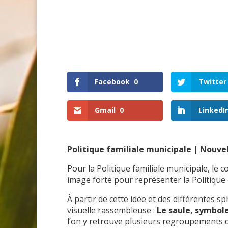
Facebook
0
Twitter
Gmail
0
LinkedI
Politique familiale municipale | Nouvel
Pour la Politique familiale municipale, le c
image forte pour représenter la Politique 
À partir de cette idée et des différentes s
visuelle rassembleuse :
Le saule, symbole
l’on y retrouve plusieurs regroupements d