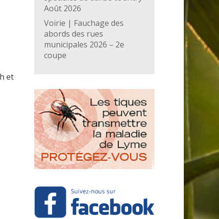
Août 2026
Voirie | Fauchage des
abords des rues
municipales 2026 – 2e
coupe
h et