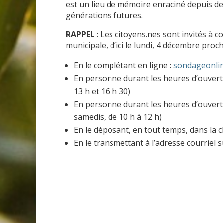
est un lieu de mémoire enraciné depuis 
générations futures.
RAPPEL
: Les citoyens.nes sont invités à c
municipale, d’ici le lundi, 4 décembre proc
En le complétant en ligne :
sondageonli
En personne durant les heures d’ouvertu
13 h et 16 h 30)
En personne durant les heures d’ouvertur
samedis, de 10 h à 12 h)
En le déposant, en tout temps, dans la
En le transmettant à l’adresse courriel s