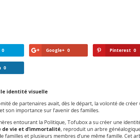
0
Google+
0
Pinterest
0
n
0
le identité visuelle
omité de partenaires avait, dès le départ, la volonté de créer
et son importance sur l’avenir des familles.
phères entourant la Politique, Tofubox a su créer une identit
 de vie et d’immortalité
, reproduit un arbre généalogiqu
e familles et plusieurs membres d’une même famille. Cet ar