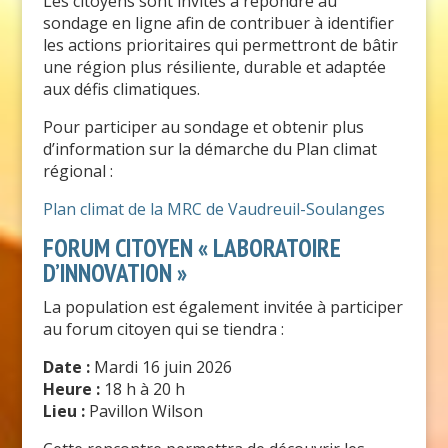
Les citoyens sont invités à répondre au
sondage en ligne afin de contribuer à identifier
les actions prioritaires qui permettront de bâtir
une région plus résiliente, durable et adaptée
aux défis climatiques.
Pour participer au sondage et obtenir plus
d’information sur la démarche du Plan climat
régional :
Plan climat de la MRC de Vaudreuil-Soulanges
FORUM CITOYEN « LABORATOIRE
D’INNOVATION »
La population est également invitée à participer
au forum citoyen qui se tiendra :
Date :
Mardi 16 juin 2026
Heure :
18 h à 20 h
Lieu :
Pavillon Wilson