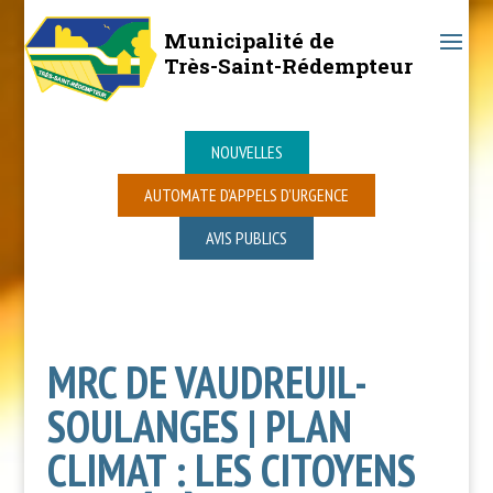
Municipalité de
Très-Saint-Rédempteur
NOUVELLES
AUTOMATE D’APPELS D’URGENCE
AVIS PUBLICS
MRC DE VAUDREUIL-
SOULANGES | PLAN
CLIMAT : LES CITOYENS