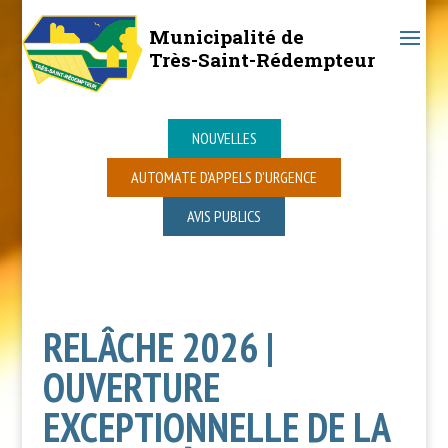
Municipalité de
Très-Saint-Rédempteur
NOUVELLES
AUTOMATE D’APPELS D’URGENCE
AVIS PUBLICS
RELÂCHE 2026 |
OUVERTURE
EXCEPTIONNELLE DE LA