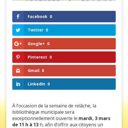
Facebook
0
Twitter
0
Google+
0
Pinterest
0
Gmail
0
LinkedIn
0
À l’occasion de la semaine de relâche, la
bibliothèque municipale sera
exceptionnellement ouverte le
mardi, 3 mars
de 11 h à 13
h, afin d’offrir aux citoyens un