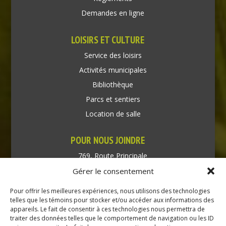
Demandes en ligne
LOISIRS ET CULTURE
Service des loisirs
Activités municipales
Bibliothèque
Parcs et sentiers
Location de salle
POUR NOUS JOINDRE
769, Route Principale
Très-Saint-Rédempteur
Gérer le consentement
Québec J0P 1P1
Pour offrir les meilleures expériences, nous utilisons des technologies
Téléphone : (450) 451-5203
telles que les témoins pour stocker et/ou accéder aux informations des
appareils. Le fait de consentir à ces technologies nous permettra de
traiter des données telles que le comportement de navigation ou les ID
Direction générale :