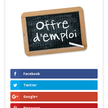
Facebook
Twitter
Google+
Pinterest