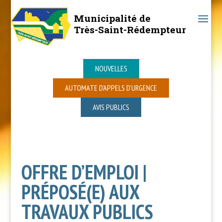
Municipalité de
Très-Saint-Rédempteur
NOUVELLES
AUTOMATE D’APPELS D’URGENCE
AVIS PUBLICS
OFFRE D’EMPLOI |
PRÉPOSÉ(E) AUX
TRAVAUX PUBLICS