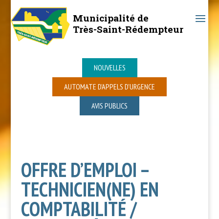
Municipalité de
Très-Saint-Rédempteur
NOUVELLES
AUTOMATE D’APPELS D’URGENCE
AVIS PUBLICS
OFFRE D’EMPLOI –
TECHNICIEN(NE) EN
COMPTABILITÉ /