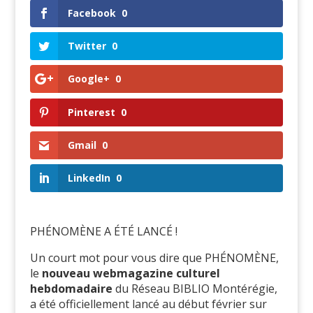
Facebook
0
Twitter
0
Google+
0
Pinterest
0
Gmail
0
LinkedIn
0
PHÉNOMÈNE A ÉTÉ LANCÉ !
Un court mot pour vous dire que PHÉNOMÈNE,
le
nouveau webmagazine culturel
hebdomadaire
du Réseau BIBLIO Montérégie,
a été officiellement lancé au début février sur