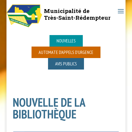
Municipalité de
Très-Saint-Rédempteur
NOUVELLES
AUTOMATE D’APPELS D’URGENCE
AVIS PUBLICS
NOUVELLE DE LA
BIBLIOTHÈQUE