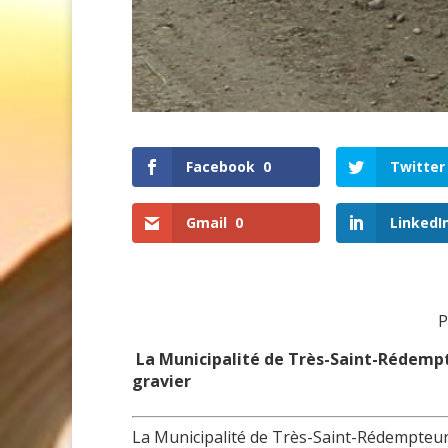
Facebook
0
Twitter
Gmail
0
LinkedI
P
La Municipalité de Très-Saint-Rédempte
gravier
La Municipalité de Très-Saint-Rédempteur t