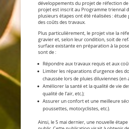
développements du projet de réfection de 
projet est inscrit au Programme triennal d
plusieurs étapes ont été réalisées : étude
des coûts des travaux.
Plus particulièrement, le projet vise la ré
gravier et, selon leur condition, soit de ref
surface existante en préparation à la pose
sont de :
Répondre aux travaux requis et aux coû
Limiter les réparations d’urgence des d
chaussée lors de pluies diluviennes (en
Améliorer la santé et la qualité de vie d
qualité de l’air, etc.);
Assurer un confort et une meilleure sécu
poussettes, motocyclistes, etc.).
Ainsi, le 5 mai dernier, une nouvelle étape
public. Cette publication visait à obtenir 