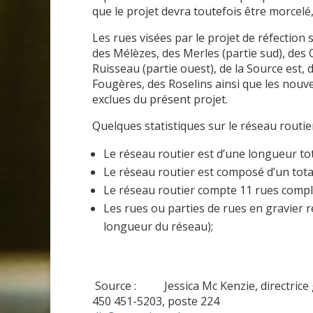
que le projet devra toutefois être morcelé,
Les rues visées par le projet de réfection
des Mélèzes, des Merles (partie sud), des
Ruisseau (partie ouest), de la Source est, 
Fougères, des Roselins ainsi que les nouv
exclues du présent projet.
Quelques statistiques sur le réseau routier
Le réseau routier est d’une longueur tot
Le réseau routier est composé d’un total
Le réseau routier compte 11 rues complè
Les rues ou parties de rues en gravier 
longueur du réseau);
Source : Jessica Mc Kenzie, directrice g
450 451-5203, poste 224