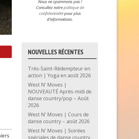
Nous ne spammons pas !
Consultez notre
politique de
confidentialité
pour plus
d’informations.
NOUVELLES RÉCENTES
Très-Saint-Rédempteur en
action | Yoga en août 2026
West N’ Moves |
NOUVEAUTÉ Après-midi de
danse country/pop – Août
2026
West N’ Moves | Cours de
danse country – août 2026
West N’ Moves | Soirées
niers
spéciales de danse country