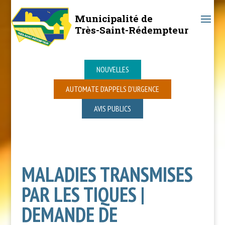
Municipalité de
Très-Saint-Rédempteur
NOUVELLES
AUTOMATE D’APPELS D’URGENCE
AVIS PUBLICS
MALADIES TRANSMISES
PAR LES TIQUES |
DEMANDE DE