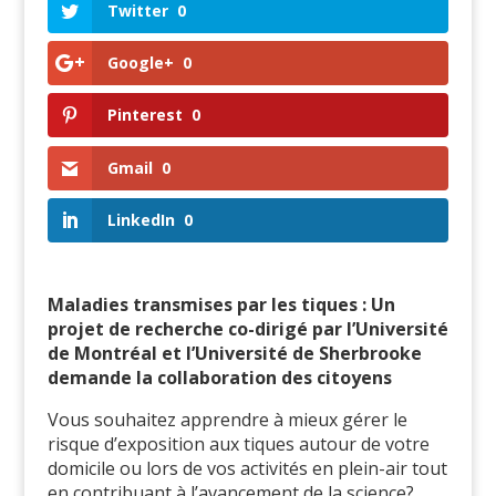
Twitter
0
Google+
0
Pinterest
0
Gmail
0
LinkedIn
0
Maladies transmises par les tiques : Un
projet de recherche co-dirigé par l’Université
de Montréal et l’Université de Sherbrooke
demande la collaboration des citoyens
Vous souhaitez apprendre à mieux gérer le
risque d’exposition aux tiques autour de votre
domicile ou lors de vos activités en plein-air tout
en contribuant à l’avancement de la science?