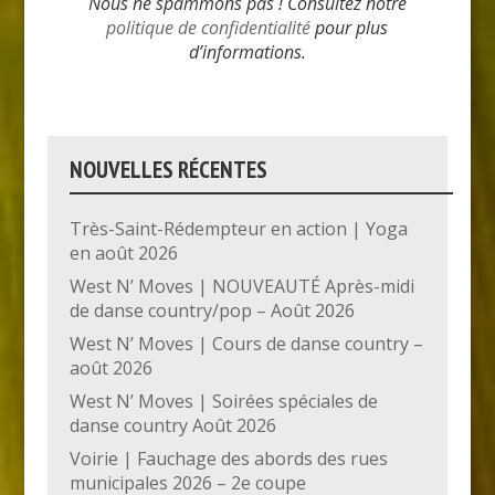
Nous ne spammons pas ! Consultez notre
politique de confidentialité
pour plus
d’informations.
NOUVELLES RÉCENTES
Très-Saint-Rédempteur en action | Yoga
en août 2026
West N’ Moves | NOUVEAUTÉ Après-midi
de danse country/pop – Août 2026
West N’ Moves | Cours de danse country –
août 2026
West N’ Moves | Soirées spéciales de
danse country Août 2026
Voirie | Fauchage des abords des rues
municipales 2026 – 2e coupe