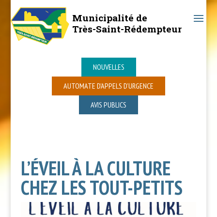
Municipalité de
Très-Saint-Rédempteur
NOUVELLES
AUTOMATE D’APPELS D’URGENCE
AVIS PUBLICS
L’ÉVEIL À LA CULTURE
CHEZ LES TOUT-PETITS