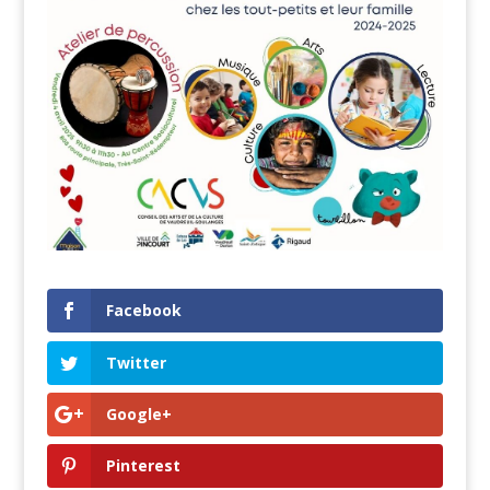
Facebook
Twitter
Google+
Pinterest