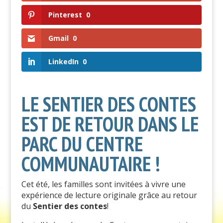
Pinterest
0
Gmail
0
LinkedIn
0
LE SENTIER DES CONTES
EST DE RETOUR DANS LE
PARC DU CENTRE
COMMUNAUTAIRE !
Cet été, les familles sont invitées à vivre une
expérience de lecture originale grâce au retour
du
Sentier des contes
!