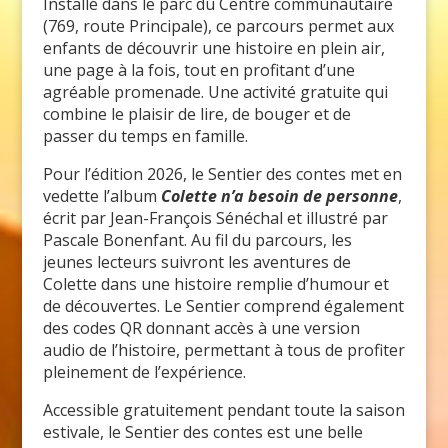
Installé dans le parc du Centre communautaire
(769, route Principale), ce parcours permet aux
enfants de découvrir une histoire en plein air,
une page à la fois, tout en profitant d’une
agréable promenade. Une activité gratuite qui
combine le plaisir de lire, de bouger et de
passer du temps en famille.
Pour l’édition 2026, le Sentier des contes met en
vedette l’album
Colette n’a besoin de personne
,
écrit par Jean-François Sénéchal et illustré par
Pascale Bonenfant. Au fil du parcours, les
jeunes lecteurs suivront les aventures de
Colette dans une histoire remplie d’humour et
de découvertes. Le Sentier comprend également
des codes QR donnant accès à une version
audio de l’histoire, permettant à tous de profiter
pleinement de l’expérience.
Accessible gratuitement pendant toute la saison
estivale, le Sentier des contes est une belle