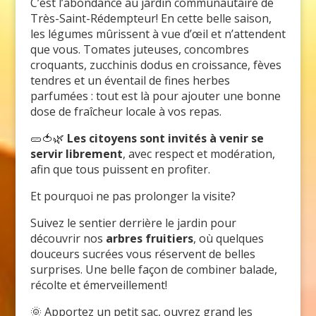
C’est l’abondance au jardin communautaire de
Très-Saint-Rédempteur! En cette belle saison,
les légumes mûrissent à vue d’œil et n’attendent
que vous. Tomates juteuses, concombres
croquants, zucchinis dodus en croissance, fèves
tendres et un éventail de fines herbes
parfumées : tout est là pour ajouter une bonne
dose de fraîcheur locale à vos repas.
🥒🍅🌿
Les citoyens sont invités à venir se
servir librement
, avec respect et modération,
afin que tous puissent en profiter.
Et pourquoi ne pas prolonger la visite?
Suivez le sentier derrière le jardin pour
découvrir nos
arbres fruitiers
, où quelques
douceurs sucrées vous réservent de belles
surprises. Une belle façon de combiner balade,
récolte et émerveillement!
🌞 Apportez un petit sac, ouvrez grand les