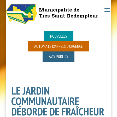
Municipalité de
Très-Saint-Rédempteur
NOUVELLES
AUTOMATE D’APPELS D’URGENCE
AVIS PUBLICS
LE JARDIN
COMMUNAUTAIRE
DÉBORDE DE FRAÎCHEUR