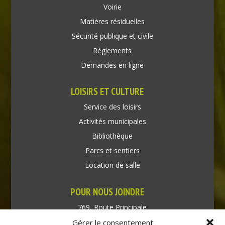
Voirie
Matières résiduelles
Sécurité publique et civile
Règlements
Demandes en ligne
LOISIRS ET CULTURE
Service des loisirs
Activités municipales
Bibliothèque
Parcs et sentiers
Location de salle
POUR NOUS JOINDRE
769, Route Principale
Très-Saint-Rédempteur
Gérer le consentement