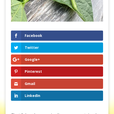
Facebook
Twitter
Google+
Pinterest
Gmail
LinkedIn