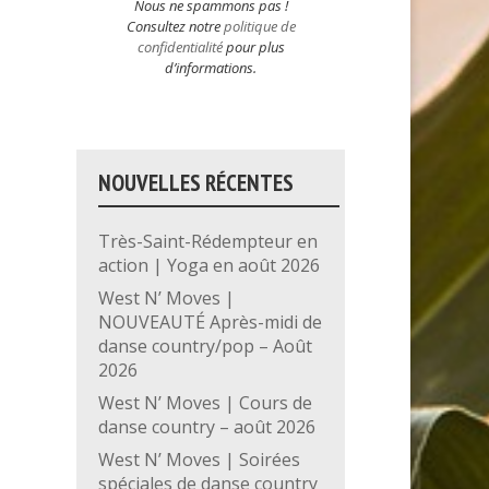
Nous ne spammons pas !
Consultez notre
politique de
confidentialité
pour plus
d’informations.
NOUVELLES RÉCENTES
Très-Saint-Rédempteur en
action | Yoga en août 2026
West N’ Moves |
NOUVEAUTÉ Après-midi de
danse country/pop – Août
2026
West N’ Moves | Cours de
danse country – août 2026
West N’ Moves | Soirées
spéciales de danse country