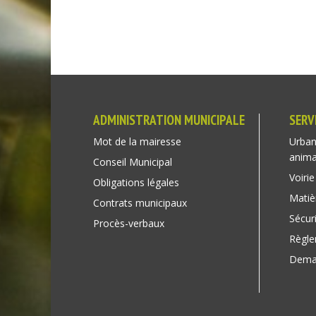
ADMINISTRATION MUNICIPALE
SERV
Mot de la mairesse
Urban
anim
Conseil Municipal
Voirie
Obligations légales
Matiè
Contrats municipaux
Sécuri
Procès-verbaux
Règl
Deman