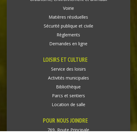
Voirie
Matières résiduelles
Sécurité publique et civile
Règlements
Demandes en ligne
LOISIRS ET CULTURE
Service des loisirs
Activités municipales
Bibliothèque
Parcs et sentiers
Location de salle
POUR NOUS JOINDRE
769, Route Principale
Très-Saint-Rédempteur