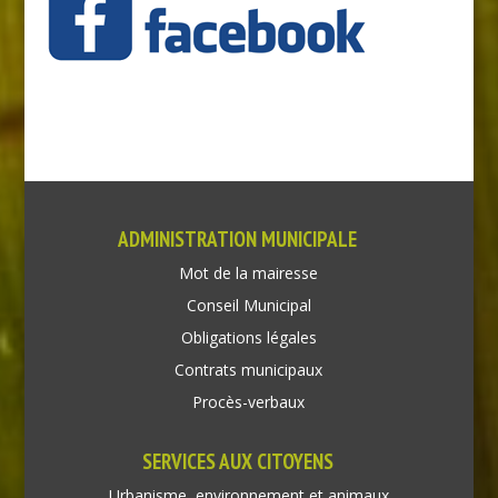
ADMINISTRATION MUNICIPALE
Mot de la mairesse
Conseil Municipal
Obligations légales
Contrats municipaux
Procès-verbaux
SERVICES AUX CITOYENS
Urbanisme, environnement et animaux