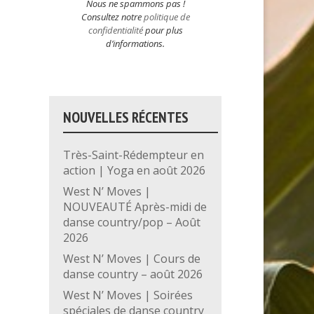
Nous ne spammons pas !
Consultez notre
politique de
confidentialité
pour plus
d’informations.
NOUVELLES RÉCENTES
Très-Saint-Rédempteur en
action | Yoga en août 2026
West N’ Moves |
NOUVEAUTÉ Après-midi de
danse country/pop – Août
2026
West N’ Moves | Cours de
danse country – août 2026
West N’ Moves | Soirées
spéciales de danse country