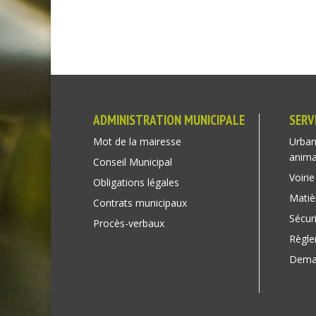
ADMINISTRATION MUNICIPALE
SERV
Mot de la mairesse
Urban
anim
Conseil Municipal
Voirie
Obligations légales
Matiè
Contrats municipaux
Sécuri
Procès-verbaux
Règl
Deman