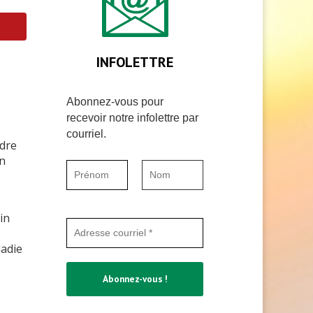
INFOLETTRE
Abonnez-vous pour
recevoir notre infolettre par
courriel.
adre
en
in
ladie