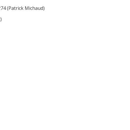
74 (Patrick Michaud)
)