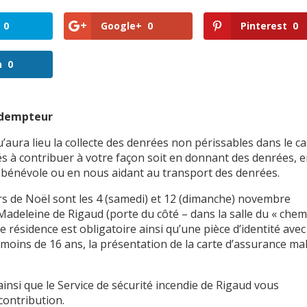
0
Google+
0
Pinterest
0
n
0
édempteur
’aura lieu la collecte des denrées non périssables dans le c
és à contribuer à votre façon soit en donnant des denrées, 
bénévole ou en nous aidant au transport des denrées.
ers de Noël sont les 4 (samedi) et 12 (dimanche) novembre
-Madeleine de Rigaud (porte du côté – dans la salle du « chem
 résidence est obligatoire ainsi qu’une pièce d’identité avec
oins de 16 ans, la présentation de la carte d’assurance ma
ainsi que le Service de sécurité incendie de Rigaud vous
contribution.