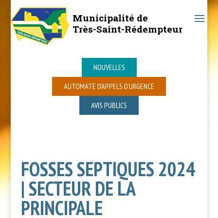
Municipalité de
Très-Saint-Rédempteur
NOUVELLES
AUTOMATE D’APPELS D’URGENCE
AVIS PUBLICS
FOSSES SEPTIQUES 2024
| SECTEUR DE LA
PRINCIPALE