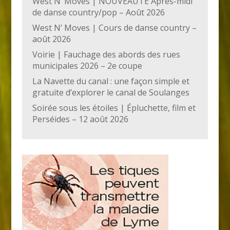
West N’ Moves | NOUVEAUTÉ Après-midi
de danse country/pop – Août 2026
West N’ Moves | Cours de danse country –
août 2026
Voirie | Fauchage des abords des rues
municipales 2026 – 2e coupe
La Navette du canal : une façon simple et
gratuite d’explorer le canal de Soulanges
Soirée sous les étoiles | Épluchette, film et
Perséides – 12 août 2026