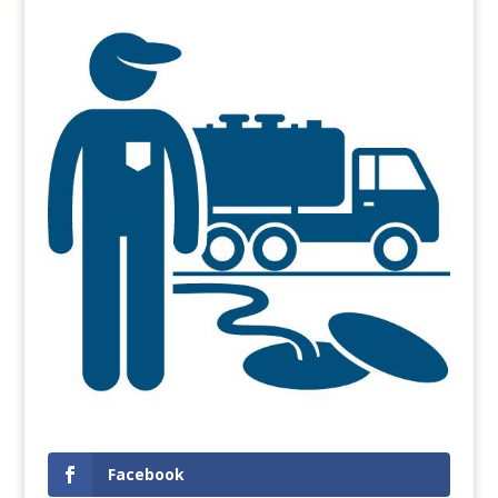
Facebook