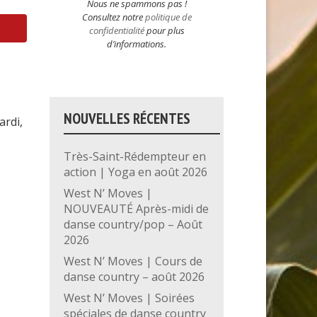
Nous ne spammons pas !
Consultez notre
politique de
confidentialité
pour plus
d’informations.
NOUVELLES RÉCENTES
ardi,
Très-Saint-Rédempteur en
action | Yoga en août 2026
West N’ Moves |
NOUVEAUTÉ Après-midi de
danse country/pop – Août
2026
West N’ Moves | Cours de
danse country – août 2026
West N’ Moves | Soirées
spéciales de danse country