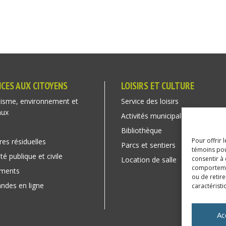
ICES AUX CITOYENS
LOISIRS ET CULTURE
isme, environnement et
Service des loisirs
aux
Activités municipales
Bibliothèque
Pour offrir 
res résiduelles
Parcs et sentiers
témoins pou
té publique et civile
consentir à
Location de salle
comportement
ements
ou de retire
des en ligne
caractéristi
Ac