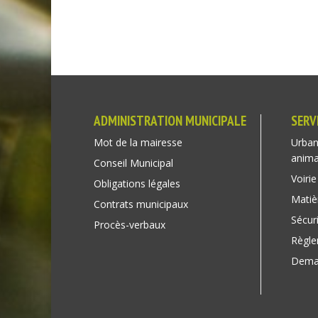
ADMINISTRATION MUNICIPALE
SERV
Mot de la mairesse
Urban
anim
Conseil Municipal
Voirie
Obligations légales
Matiè
Contrats municipaux
Sécuri
Procès-verbaux
Règl
Deman