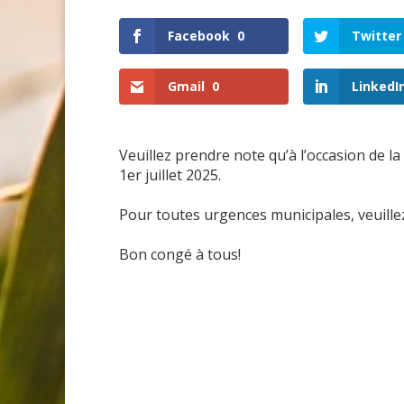
Facebook
0
Twitter
Gmail
0
LinkedI
Veuillez prendre note qu’à l’occasion de l
1er juillet 2025.
Pour toutes urgences municipales, veuille
Bon congé à tous!