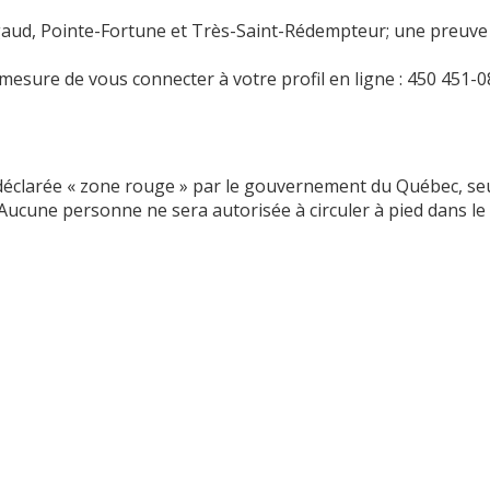
Rigaud, Pointe-Fortune et Très-Saint-Rédempteur; une preuve
 mesure de vous connecter à votre profil en ligne : 450 451-0
déclarée « zone rouge » par le gouvernement du Québec, seu
 Aucune personne ne sera autorisée à circuler à pied dans le