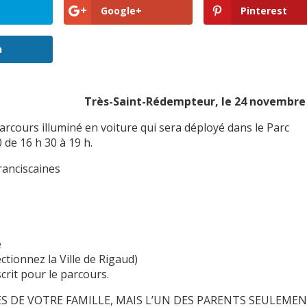
Google+
Pinterest
n
Très-Saint-Rédempteur, le 24 novembre
parcours illuminé en voiture qui sera déployé dans le Parc
de 16 h 30 à 19 h.
ranciscaines
e
ctionnez la Ville de Rigaud)
crit pour le parcours.
S DE VOTRE FAMILLE, MAIS L’UN DES PARENTS SEULEMEN