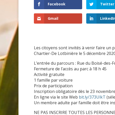
Facebook
Twitter
Gmail
LinkedI
Les citoyens sont invités à venir faire un 
Chartier-De Lotbinière le 5 décembre 2020 
L’entrée du parcours : Rue du Boisé-des-F
Fermeture de l’accès au parc à 18 h 45
Activité gratuite
1 famille par voiture
Prix de participation
Inscription obligatoire dès le 23 novembr
En ligne via le site Web
bit.ly/373UlkT
(séle
Un membre adulte par famille doit être ins
NE PAS INSCRIRE TOUTES LES PERSONNE