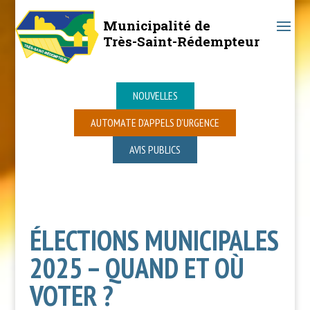
Municipalité de
Très-Saint-Rédempteur
NOUVELLES
AUTOMATE D’APPELS D’URGENCE
AVIS PUBLICS
ÉLECTIONS MUNICIPALES
2025 – QUAND ET OÙ
VOTER ?