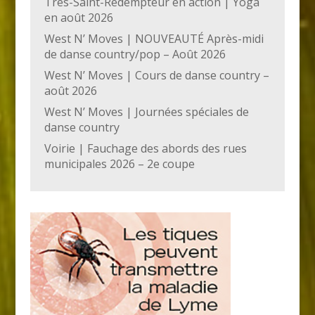
Très-Saint-Rédempteur en action | Yoga
en août 2026
West N’ Moves | NOUVEAUTÉ Après-midi
de danse country/pop – Août 2026
West N’ Moves | Cours de danse country –
août 2026
West N’ Moves | Journées spéciales de
danse country
Voirie | Fauchage des abords des rues
municipales 2026 – 2e coupe