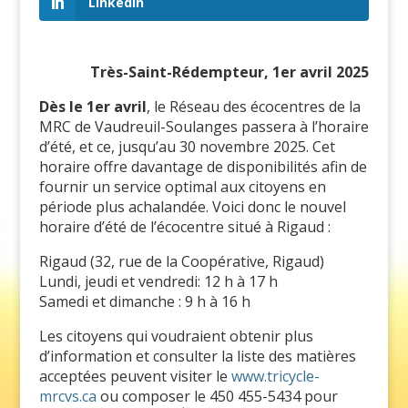
LinkedIn
Très-Saint-Rédempteur, 1er avril 2025
Dès le 1er avril
, le Réseau des écocentres de la
MRC de Vaudreuil-Soulanges passera à l’horaire
d’été, et ce, jusqu’au 30 novembre 2025. Cet
horaire offre davantage de disponibilités afin de
fournir un service optimal aux citoyens en
période plus achalandée. Voici donc le nouvel
horaire d’été de l’écocentre situé à Rigaud :
Rigaud (32, rue de la Coopérative, Rigaud)
Lundi, jeudi et vendredi: 12 h à 17 h
Samedi et dimanche : 9 h à 16 h
Les citoyens qui voudraient obtenir plus
d’information et consulter la liste des matières
acceptées peuvent visiter le
www.tricycle-
mrcvs.ca
ou composer le 450 455-5434 pour