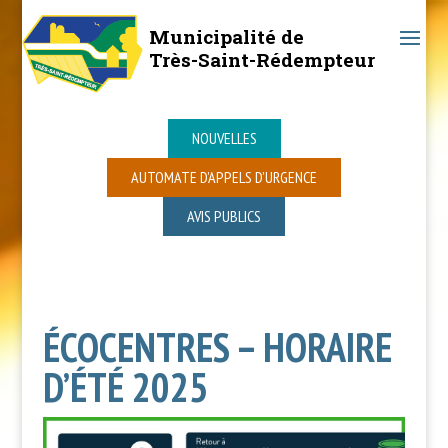
Municipalité de
Très-Saint-Rédempteur
NOUVELLES
AUTOMATE D’APPELS D’URGENCE
AVIS PUBLICS
ÉCOCENTRES – HORAIRE
D’ÉTÉ 2025