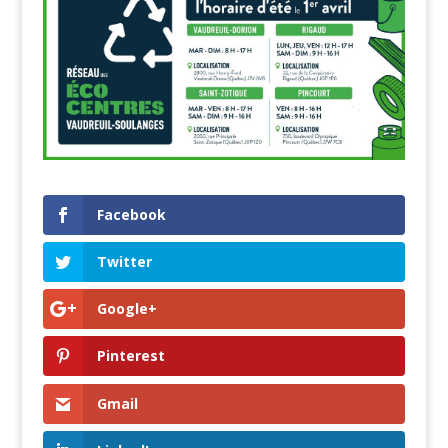
Facebook
Twitter
Google+
Pinterest
Gmail