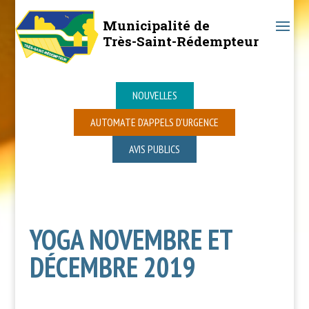
Municipalité de
Très-Saint-Rédempteur
NOUVELLES
AUTOMATE D’APPELS D’URGENCE
AVIS PUBLICS
YOGA NOVEMBRE ET
DÉCEMBRE 2019